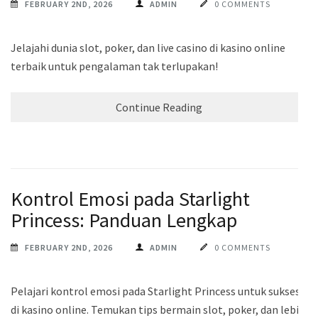
FEBRUARY 2ND, 2026
ADMIN
0 COMMENTS
Jelajahi dunia slot, poker, dan live casino di kasino online
terbaik untuk pengalaman tak terlupakan!
Continue Reading
Kontrol Emosi pada Starlight
Princess: Panduan Lengkap
FEBRUARY 2ND, 2026
ADMIN
0 COMMENTS
Pelajari kontrol emosi pada Starlight Princess untuk sukses
di kasino online. Temukan tips bermain slot, poker, dan lebih