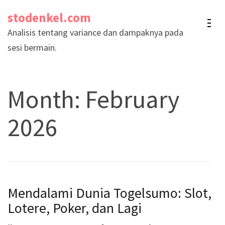
Skip
stodenkel.com
to
Analisis tentang variance dan dampaknya pada
content
sesi bermain.
(Press
Enter)
Month:
February
2026
Mendalami Dunia Togelsumo: Slot,
Lotere, Poker, dan Lagi