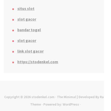
situs slot
slot gacor
bandar togel
slot gacor
link slot gacor
https://stodenkel.com
Copyright © 2026
stodenkel.com
· The Minimal | Developed By
Rara
Theme
· Powered by:
WordPress
·