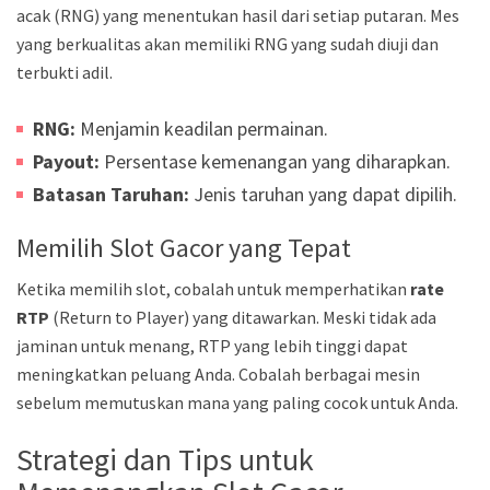
acak (RNG) yang menentukan hasil dari setiap putaran. Mesin
yang berkualitas akan memiliki RNG yang sudah diuji dan
terbukti adil.
RNG:
Menjamin keadilan permainan.
Payout:
Persentase kemenangan yang diharapkan.
Batasan Taruhan:
Jenis taruhan yang dapat dipilih.
Memilih Slot Gacor yang Tepat
Ketika memilih slot, cobalah untuk memperhatikan
rate
RTP
(Return to Player) yang ditawarkan. Meski tidak ada
jaminan untuk menang, RTP yang lebih tinggi dapat
meningkatkan peluang Anda. Cobalah berbagai mesin
sebelum memutuskan mana yang paling cocok untuk Anda.
Strategi dan Tips untuk