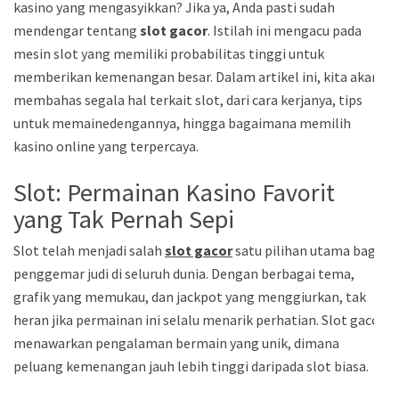
kasino yang mengasyikkan? Jika ya, Anda pasti sudah
mendengar tentang
slot gacor
. Istilah ini mengacu pada
mesin slot yang memiliki probabilitas tinggi untuk
memberikan kemenangan besar. Dalam artikel ini, kita akan
membahas segala hal terkait slot, dari cara kerjanya, tips
untuk memainedengannya, hingga bagaimana memilih
kasino online yang terpercaya.
Slot: Permainan Kasino Favorit
yang Tak Pernah Sepi
Slot telah menjadi salah
slot gacor
satu pilihan utama bagi
penggemar judi di seluruh dunia. Dengan berbagai tema,
grafik yang memukau, dan jackpot yang menggiurkan, tak
heran jika permainan ini selalu menarik perhatian. Slot gacor
menawarkan pengalaman bermain yang unik, dimana
peluang kemenangan jauh lebih tinggi daripada slot biasa.