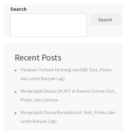
Search
Search
Recent Posts
Panduan Terbaik tentang navi188: Slot, Poker,
dan Lebih Banyak Lagi
Menjelajahi Dunia OKJKT di Kasino Online: Slot,
Poker, dan Lainnya
Menjelajahi Dunia Ronaldoslot: Slot, Poker, dan
Lebih Banyak Lagi