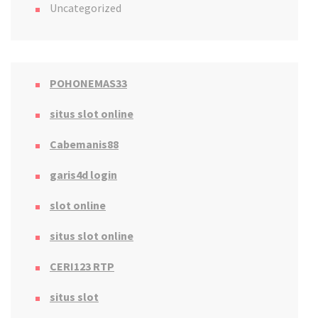
Uncategorized
POHONEMAS33
situs slot online
Cabemanis88
garis4d login
slot online
situs slot online
CERI123 RTP
situs slot