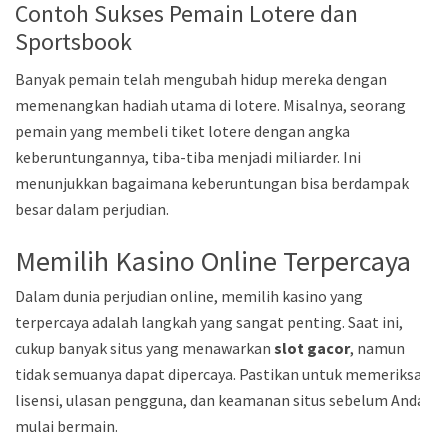
Contoh Sukses Pemain Lotere dan
Sportsbook
Banyak pemain telah mengubah hidup mereka dengan
memenangkan hadiah utama di lotere. Misalnya, seorang
pemain yang membeli tiket lotere dengan angka
keberuntungannya, tiba-tiba menjadi miliarder. Ini
menunjukkan bagaimana keberuntungan bisa berdampak
besar dalam perjudian.
Memilih Kasino Online Terpercaya
Dalam dunia perjudian online, memilih kasino yang
terpercaya adalah langkah yang sangat penting. Saat ini,
cukup banyak situs yang menawarkan
slot gacor
, namun
tidak semuanya dapat dipercaya. Pastikan untuk memeriksa
lisensi, ulasan pengguna, dan keamanan situs sebelum Anda
mulai bermain.