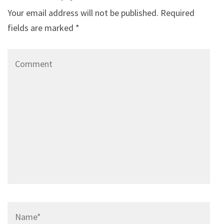
Your email address will not be published.
Required
fields are marked
*
Comment
Name
*