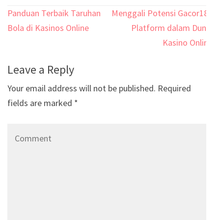
Post
Panduan Terbaik Taruhan
Menggali Potensi Gacor188
navigation
Bola di Kasinos Online
Platform dalam Dunia
Kasino Online
Leave a Reply
Your email address will not be published.
Required
fields are marked
*
Comment