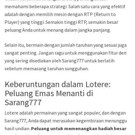
memahami beberapa strategi. Salah satu cara yang efektif
adalah dengan memilih mesin dengan RTP (Return to
Player) yang tinggi. Semakin tinggi RTP, semakin besar
peluang Anda untuk menang dalam jangka panjang.
Selain itu, bermain dengan jumlah taruhan yang sesuai juga
sangat penting. Jangan ragu untuk menggunakan fitur demo
yang sering disediakan oleh Sarang777 untuk berlatih
sebelum memasang taruhan sungguhan.
Keberuntungan dalam Lotere:
Peluang Emas Menanti di
Sarang777
Lotere adalah permainan yang sangat populer, dan dengan
Sarang777, Anda dapat merasakan kegembiraan menunggu
hasil undian.
Peluang untuk memenangkan hadiah besar