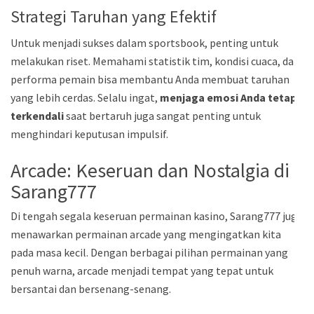
Strategi Taruhan yang Efektif
Untuk menjadi sukses dalam sportsbook, penting untuk
melakukan riset. Memahami statistik tim, kondisi cuaca, dan
performa pemain bisa membantu Anda membuat taruhan
yang lebih cerdas. Selalu ingat,
menjaga emosi Anda tetap
terkendali
saat bertaruh juga sangat penting untuk
menghindari keputusan impulsif.
Arcade: Keseruan dan Nostalgia di
Sarang777
Di tengah segala keseruan permainan kasino, Sarang777 juga
menawarkan permainan arcade yang mengingatkan kita
pada masa kecil. Dengan berbagai pilihan permainan yang
penuh warna, arcade menjadi tempat yang tepat untuk
bersantai dan bersenang-senang.