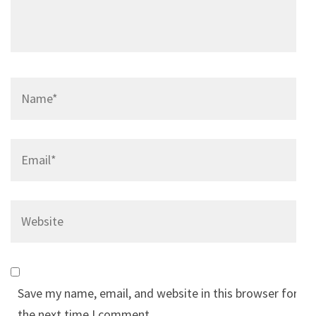
Name
*
Email
*
Website
Save my name, email, and website in this browser for
the next time I comment.