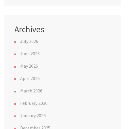
Archives
July 2026
June 2026
May 2026
April 2026
March 2026
February 2026
January 2026
December 2025