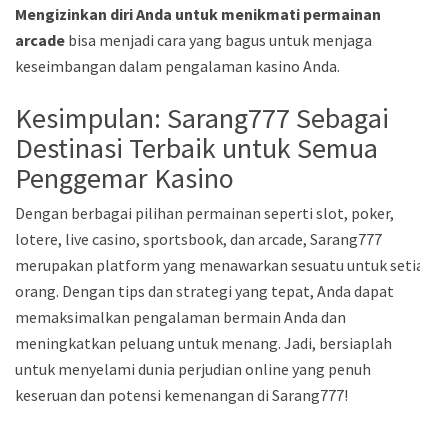
Mengizinkan diri Anda untuk menikmati permainan
arcade
bisa menjadi cara yang bagus untuk menjaga
keseimbangan dalam pengalaman kasino Anda.
Kesimpulan: Sarang777 Sebagai
Destinasi Terbaik untuk Semua
Penggemar Kasino
Dengan berbagai pilihan permainan seperti slot, poker,
lotere, live casino, sportsbook, dan arcade, Sarang777
merupakan platform yang menawarkan sesuatu untuk setiap
orang. Dengan tips dan strategi yang tepat, Anda dapat
memaksimalkan pengalaman bermain Anda dan
meningkatkan peluang untuk menang. Jadi, bersiaplah
untuk menyelami dunia perjudian online yang penuh
keseruan dan potensi kemenangan di Sarang777!