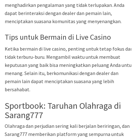
menghadirkan pengalaman yang tidak terlupakan. Anda
dapat berinteraksi dengan dealer dan pemain lain,
menciptakan suasana komunitas yang menyenangkan.
Tips untuk Bermain di Live Casino
Ketika bermain di live casino, penting untuk tetap fokus dan
tidak terburu-buru. Mengambil waktu untuk membuat
keputusan yang baik bisa meningkatkan peluang Anda untuk
menang. Selain itu, berkomunikasi dengan dealer dan
pemain lain dapat menciptakan suasana yang lebih
bersahabat.
Sportbook: Taruhan Olahraga di
Sarang777
Olahraga dan perjudian sering kali berjalan beriringan, dan
Sarang777 memberikan platform yang sempurna untuk