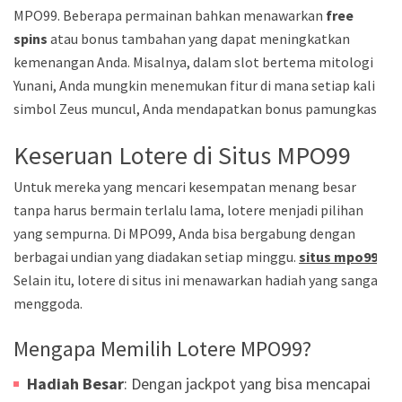
MPO99. Beberapa permainan bahkan menawarkan
free
spins
atau bonus tambahan yang dapat meningkatkan
kemenangan Anda. Misalnya, dalam slot bertema mitologi
Yunani, Anda mungkin menemukan fitur di mana setiap kali
simbol Zeus muncul, Anda mendapatkan bonus pamungkas!
Keseruan Lotere di Situs MPO99
Untuk mereka yang mencari kesempatan menang besar
tanpa harus bermain terlalu lama, lotere menjadi pilihan
yang sempurna. Di MPO99, Anda bisa bergabung dengan
berbagai undian yang diadakan setiap minggu.
situs mpo99
Selain itu, lotere di situs ini menawarkan hadiah yang sangat
menggoda.
Mengapa Memilih Lotere MPO99?
Hadiah Besar
: Dengan jackpot yang bisa mencapai