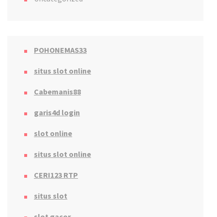
POHONEMAS33
situs slot online
Cabemanis88
garis4d login
slot online
situs slot online
CERI123 RTP
situs slot
slot gacor