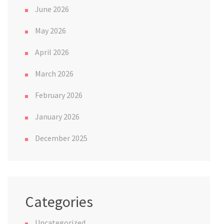
June 2026
May 2026
April 2026
March 2026
February 2026
January 2026
December 2025
Categories
Uncategorized