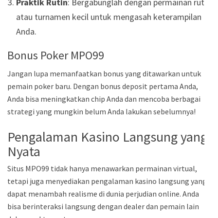
Praktik Rutin
: Bergabunglah dengan permainan rutin
atau turnamen kecil untuk mengasah keterampilan
Anda.
Bonus Poker MPO99
Jangan lupa memanfaatkan bonus yang ditawarkan untuk
pemain poker baru. Dengan bonus deposit pertama Anda,
Anda bisa meningkatkan chip Anda dan mencoba berbagai
strategi yang mungkin belum Anda lakukan sebelumnya!
Pengalaman Kasino Langsung yang
Nyata
Situs MPO99 tidak hanya menawarkan permainan virtual,
tetapi juga menyediakan pengalaman kasino langsung yang
dapat menambah realisme di dunia perjudian online. Anda
bisa berinteraksi langsung dengan dealer dan pemain lain