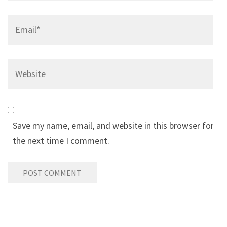
Email
*
Website
Save my name, email, and website in this browser for
the next time I comment.