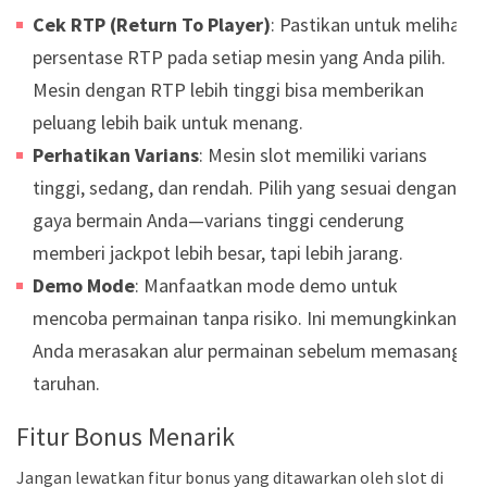
Cek RTP (Return To Player)
: Pastikan untuk melihat
persentase RTP pada setiap mesin yang Anda pilih.
Mesin dengan RTP lebih tinggi bisa memberikan
peluang lebih baik untuk menang.
Perhatikan Varians
: Mesin slot memiliki varians
tinggi, sedang, dan rendah. Pilih yang sesuai dengan
gaya bermain Anda—varians tinggi cenderung
memberi jackpot lebih besar, tapi lebih jarang.
Demo Mode
: Manfaatkan mode demo untuk
mencoba permainan tanpa risiko. Ini memungkinkan
Anda merasakan alur permainan sebelum memasang
taruhan.
Fitur Bonus Menarik
Jangan lewatkan fitur bonus yang ditawarkan oleh slot di