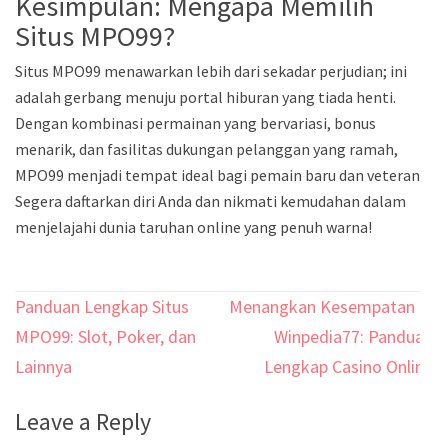
Kesimpulan: Mengapa Memilih
Situs MPO99?
Situs MPO99 menawarkan lebih dari sekadar perjudian; ini
adalah gerbang menuju portal hiburan yang tiada henti.
Dengan kombinasi permainan yang bervariasi, bonus
menarik, dan fasilitas dukungan pelanggan yang ramah,
MPO99 menjadi tempat ideal bagi pemain baru dan veteran.
Segera daftarkan diri Anda dan nikmati kemudahan dalam
menjelajahi dunia taruhan online yang penuh warna!
Post
Panduan Lengkap Situs
Menangkan Kesempatan di
navigation
MPO99: Slot, Poker, dan
Winpedia77: Panduan
Lainnya
Lengkap Casino Online
Leave a Reply