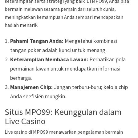
keterampilan serta strategi yang baik. Di MPO99, Anda bisa
bermain melawan sesama pemain dari seluruh dunia,
meningkatkan kemampuan Anda sembari mendapatkan
hadiah menarik.
Pahami Tangan Anda:
Mengetahui kombinasi
tangan poker adalah kunci untuk menang.
Keterampilan Membaca Lawan:
Perhatikan pola
permainan lawan untuk mendapatkan informasi
berharga.
Manajemen Chip:
Jangan terburu-buru; kelola chip
Anda seefisien mungkin.
Situs MPO99: Keunggulan dalam
Live Casino
Live casino di MPO99 menawarkan pengalaman bermain