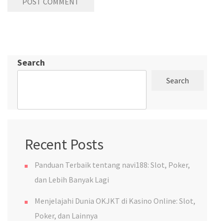
Search
Search
Recent Posts
Panduan Terbaik tentang navi188: Slot, Poker,
dan Lebih Banyak Lagi
Menjelajahi Dunia OKJKT di Kasino Online: Slot,
Poker, dan Lainnya