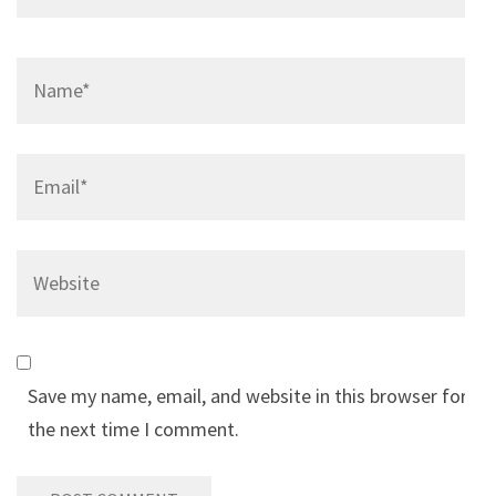
Name
*
Email
*
Website
Save my name, email, and website in this browser for
the next time I comment.