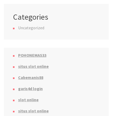
Categories
Uncategorized
POHONEMAS33
situs slot online
Cabemanis88
garis4d login
slot online
situs slot online